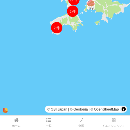
ホーム
一覧
全国
イエメシについて